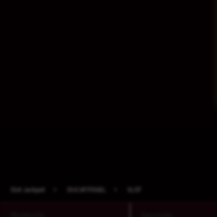
Layer Popup Close
Slot Jackpot
>
DUCATITOGEL
>
SLOT
Footer Navigation
Products
Services