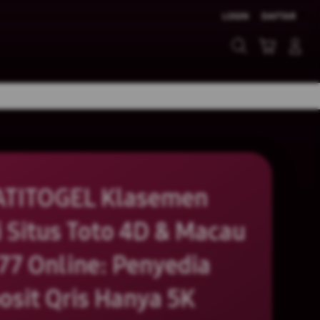
LOGIN
DAFTAR
Cari
Troli
Login/Sign-Up
Cari
TITOGEL Klasemen
i Situs Toto 4D & Macau
77 Online: Penyedia
osit Qris Hanya 5K