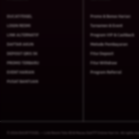
DUCATITOGEL
Promo & Bonus Harian
LOGIN RESMI
Turnamen & Event
LINK ALTERNATIF
Program VIP & Cashback
DAFTAR AKUN
Metode Pembayaran
DEPOSIT QRIS 5K
Fitur Deposit
PROMO TERBARU
Fitur Withdraw
EVENT HARIAN
Program Referral
PUSAT BANTUAN
© 2026 DUCATITOGEL — Link Resmi Toto 4D & Macau Slot777 Online Hari Ini. All rights re