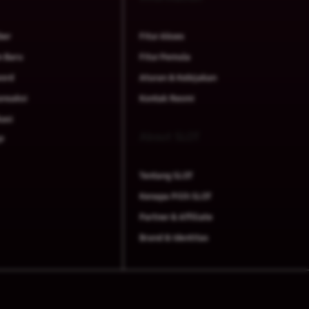
ber
Fitur Akses
n Baru
Fitur Pemula
ord
Aturan & Kebijakan
ansaksi
Kontak Resmi
kasi
About SLOT
P
Tentang SLOT
Kenapa Pilih SLOT
Partner & Affiliate
Brand & Identitas